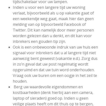
tijdschakelaar voor uw lampen.
Indien u voor een langere tijd uw woning
verlaat, bijvoorbeeld als u op vakantie gaat of
een weekendje weg gaat, maak hier dan geen
melding van op bijvoorbeeld Facebook of
Twitter. Dit kan namelijk door meer personen
worden gelezen dan u denkt, en dit kan voor
inbrekers een gouden tip zijn.
Ook is een onbewoonde indruk van uw huis een
signaal voor inbrekers dat u al langere tijd niet
aanwezig bent geweest (vakantie e.d.). Zorg dus
in zo’n geval dat uw post regelmatig wordt
opgeruimd en dat uw tuin word onderhouden.
Vraag ook uw buren om een oogje in het zeil te
houden.
Berg uw waardevolle eigendommen en
kostbaarheden (denk hierbij aan een camera,
laptop of sieraden) goed op. Indien u geen
veilige plaats heeft om dit thuis op te bergen,