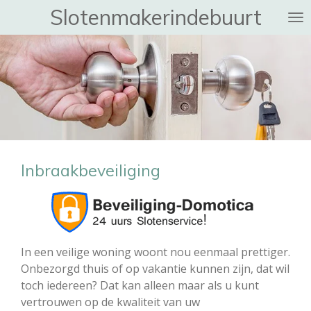
Slotenmakerindebuurt
Ga
direct
naar
de
hoofdinhoud
Inbraakbeveiliging
In een veilige woning woont nou eenmaal prettiger.
Onbezorgd thuis of op vakantie kunnen zijn, dat wil
toch iedereen? Dat kan alleen maar als u kunt
vertrouwen op de kwaliteit van uw